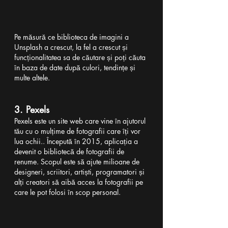
Pe măsură ce biblioteca de imagini a 
Unsplash a crescut, la fel a crescut și 
funcționalitatea sa de căutare și poți căuta 
în baza de date după culori, tendințe și 
multe altele.
3. Pexels
Pexels este un site web care vine în ajutorul 
tău cu o mulțime de fotografii care îți vor 
lua ochii.. Începută în 2015, aplicația a 
devenit o bibliotecă de fotografii de 
renume. Scopul este să ajute milioane de 
designeri, scriitori, artiști, programatori și 
alți creatori să aibă acces la fotografii pe 
care le pot folosi în scop personal.