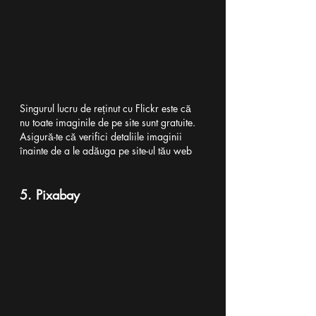
Singurul lucru de reținut cu Flickr este că 
nu toate imaginile de pe site sunt gratuite. 
Asigură-te că verifici detaliile imaginii 
înainte de a le adăuga pe site-ul tău web
5. Pixabay