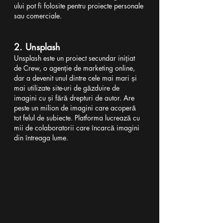
ului pot fi folosite pentru proiecte personale 
sau comerciale.
2. Unsplash
Unsplash este un proiect secundar inițiat 
de Crew, o agenție de marketing online, 
dar a devenit unul dintre cele mai mari și 
mai utilizate site-uri de găzduire de 
imagini cu și fără drepturi de autor. Are 
peste un milion de imagini care acoperă 
tot felul de subiecte. Platforma lucrează cu 
mii de colaboratorii care încarcă imagini 
din întreaga lume.