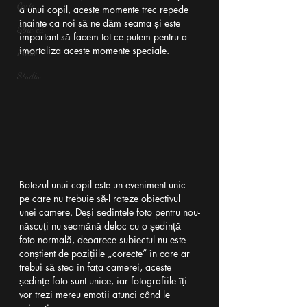
Carte
a unui copil, aceste momente trec repede 
înainte ca noi să ne dăm seama și este 
Știai că...?
important să facem tot ce putem pentru a 
imortaliza aceste momente speciale.
Presă
Studiu
Botezul unui copil este un eveniment unic 
pe care nu trebuie să-l rateze obiectivul 
unei camere. Deși ședințele foto pentru nou-
născuți nu seamănă deloc cu o ședință 
foto normală, deoarece subiectul nu este 
conștient de pozițiile „corecte” în care ar 
trebui să stea în fața camerei, aceste 
ședințe foto sunt unice, iar fotografiile îți 
vor trezi mereu emoții atunci când le 