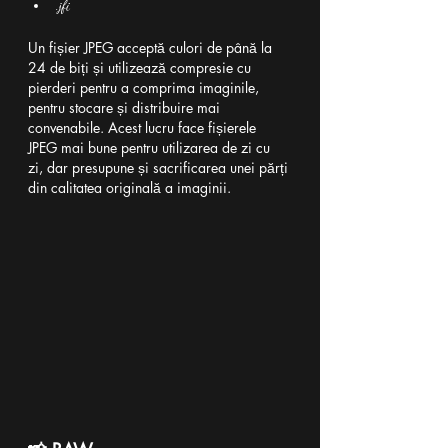
.jfi
Un fișier JPEG acceptă culori de până la 
24 de biți și utilizează compresie cu 
pierderi pentru a comprima imaginile, 
pentru stocare și distribuire mai 
convenabile. Acest lucru face fișierele 
JPEG mai bune pentru utilizarea de zi cu 
zi, dar presupune și sacrificarea unei părți 
din calitatea originală a imaginii.