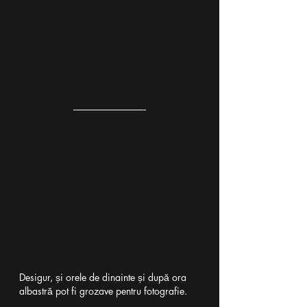
Desigur, și orele de dinainte și după ora 
albastră pot fi grozave pentru fotografie. 