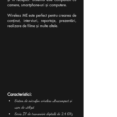
camere, smartphone-uri și computere.
Wireless ME este perfect pentru crearea de 
conținut, interviuri, reportaje, prezentări, 
realizare de filme și multe altele.
Caracteristici:
Sistem de microfon wireless ultracompact și 
ușor de utilizat
Seria IV de transmisie digitală de 2,4 GHz 