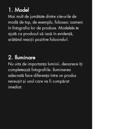
1. Model
Mai mult de jumătate dintre site-urile de 
modă de top, de exemplu, folosesc oameni 
în fotografia lor de produse. Modelele te 
ajută ca produsul să iasă în evidență, 
arătând reacții pozitive folosindu-l.
2. Iluminare
Nu uita de importanța luminii, deoarece îți 
completează fotografiile. Iluminarea 
adecvată face diferența între un produs 
nereușit și unul care va fi cumpărat 
imediat.