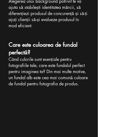
Alegerea unui background potrivit te va 
ajuta să stabilești identitatea mărcii, să 
diferențiezi produsul de concurență și să-ți 
ajuți clienții să-și evalueze produsul în 
mod eficient.
Care este culoarea de fundal 
perfectă?
Când culorile sunt esențiale pentru 
fotografiile tale, care este fundalul perfect 
pentru imaginea ta? Din mai multe motive, 
un fundal alb este cea mai comună culoare 
de fundal pentru fotografia de produs.