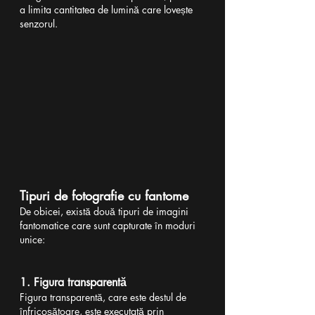
a limita cantitatea de lumină care lovește 
senzorul.
Tipuri de fotografie cu fantome
De obicei, există două tipuri de imagini 
fantomatice care sunt capturate în moduri 
unice:
1. Figura transparentă
Figura transparentă, care este destul de 
înfricoșătoare, este executată prin 