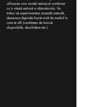
utilizarea unui model nemișcat combinat 
cu o viteză extinsă a obturatorului. Va 
trebui să experimentezi această metodă, 
deoarece depinde foarte mult de mediul în 
care te afli (cantitatea de lumină 
disponibilă, deschidere etc.).