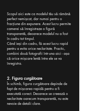
Scopul aici este ca modelul tău să rămână 
perfect nemișcat, dar numai pentru o 
fracțiune din expunere. Acest lucru permite 
camerei să înregistreze o figură 
transparentă, deoarece modelul nu a fost 
în cadru tot timpul.
Când ieși din cadru, fă acest lucru rapid 
pentru a evita orice neclaritate. Practic, 
combini două fotografii într-una aici - așa 
că orice mișcare lentă între ele se va 
înregistra.
2. Figura curgătoare
În schimb, figura curgătoare depinde de 
fapt de mișcarea rapidă pentru a fi 
executată corect. Deoarece se creează o 
neclaritate oarecum transparentă, nu este 
nevoie de detalii clare.