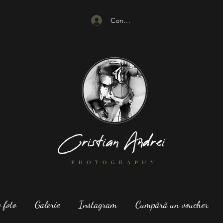
Conectează-te
 foto
Galerie
Instagram
Cumpără un voucher