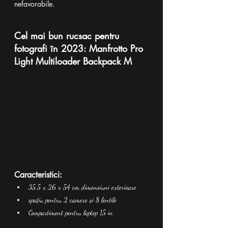
nefavorabile.
Cel mai bun rucsac pentru 
fotografi în 2023: Manfrotto Pro 
Light Multiloader Backpack M
Caracteristici:
35,5 x 26 x 54 cm dimensiuni exterioare
spațiu pentru 2 camere și 8 lentile
Compartiment pentru laptop 15 in