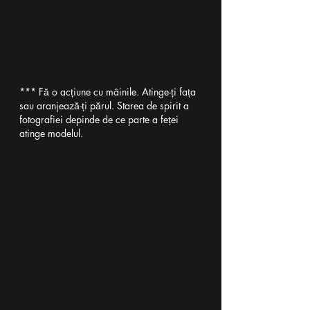
*** Fă o acțiune cu mâinile. Atinge-ți fața 
sau aranjează-ți părul. Starea de spirit a 
fotografiei depinde de ce parte a feței 
atinge modelul. 