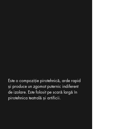
Este o compoziție pirotehnică, arde rapid 
și produce un zgomot puternic indiferent 
de izolare. Este folosit pe scară largă în 
pirotehnica teatrală și artificii.