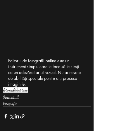
Editorul de fotografii online este un 
instrument simplu care te face să te simți 
ca un adevărat artist vizual. Nu ai nevoie 
de abilități speciale pentru a-ți procesa 
imaginile.
fotografie
editare
Știai că...?
Fotografie