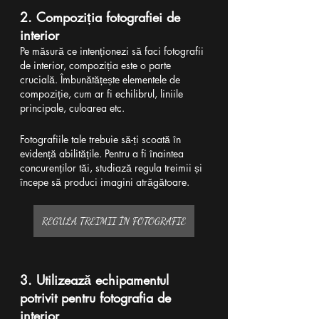
2. Compoziția fotografiei de 
interior
Pe măsură ce intenționezi să faci fotografii 
de interior, compoziția este o parte 
crucială. Îmbunătățește elementele de 
compoziție, cum ar fi echilibrul, liniile 
principale, culoarea etc.
Fotografiile tale trebuie să-ți scoată în 
evidență abilitățile. Pentru a fi înaintea 
concurenților tăi, studiază regula treimii și 
începe să produci imagini atrăgătoare.
REGULA TREIMII ÎN FOTOGRAFIE
3. Utilizează echipamentul 
potrivit pentru fotografia de 
interior