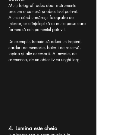
Mulți fotografi aduc doar instrumente 
precum o cameră și obiectivul potrivit. 
Atunci când urmărești fotografia de 
interior, este înțelept să ai multe piese care 
formează echipamentul potrivit.
De exemplu, trebuie să aduci un trepied, 
carduri de memorie, baterii de rezervă, 
laptop și alte accesorii. Ai nevoie, de 
asemenea, de un obiectiv cu unghi larg.
4. Lumina este cheia
Iluminarea este o parte crucială în 