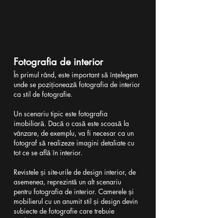
Fotografia de interior
În primul rând, este important să înțelegem 
unde se poziționează fotografia de interior 
ca stil de fotografie.
Un scenariu tipic este fotografia 
imobiliară. Dacă o casă este scoasă la 
vânzare, de exemplu, va fi necesar ca un 
fotograf să realizeze imagini detaliate cu 
tot ce se află în interior.
Revistele și site-urile de design interior, de 
asemenea, reprezintă un alt scenariu 
pentru fotografia de interior. Camerele și 
mobilierul cu un anumit stil și design devin 
subiecte de fotografie care trebuie 