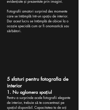
evidențiate și prezentate prin imagini.
Fotografii amatori surprind des momente 
care se întâmplă într-un spațiu de interior. 
Dar acest lucru se întâmplă de obicei la o 
ocazie specială cum ar fi onomastică sau 
sărbători.
5 sfaturi pentru fotografia de 
interior
1. Nu aglomera spațiul
Pentru a surprinde acele fotografii elegante 
de interior, trebuie să te concentrezi pe 
spațiul disponibil. Capacitatea ta de a-ți 