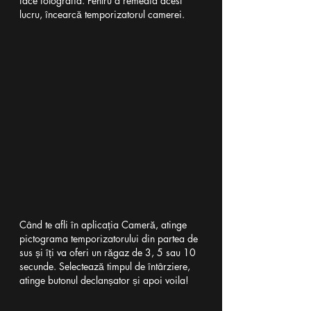
face fotografia. Pentru a remedia acest 
lucru, încearcă temporizatorul camerei.
Când te afli în aplicația Cameră, atinge 
pictograma temporizatorului din partea de 
sus și îți va oferi un răgaz de 3, 5 sau 10 
secunde. Selectează timpul de întârziere, 
atinge butonul declanșator și apoi voila!