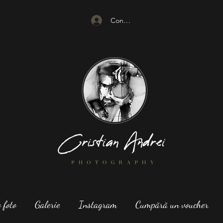
Conectează-te
 foto
Galerie
Instagram
Cumpără un voucher