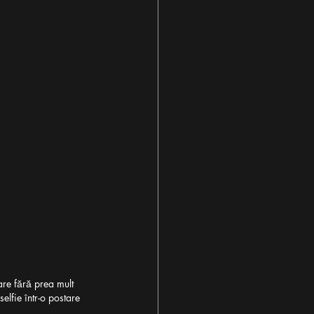
are fără prea mult 
elfie într-o postare 